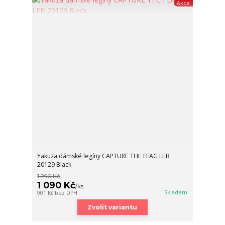
Akce
Yakuza dámské legíny CAPTURE THE FLAG LEB
20129 Black
1 290 Kč
1 090 Kč
/
ks
Skladem
901 Kč
bez DPH
Zvolit variantu