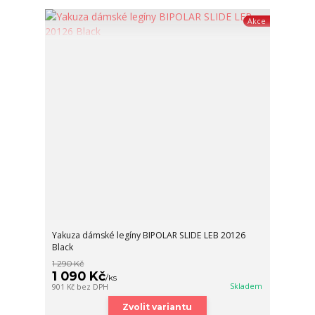
Akce
Yakuza dámské legíny BIPOLAR SLIDE LEB 20126
Black
1 290 Kč
1 090 Kč
/
ks
Skladem
901 Kč
bez DPH
Zvolit variantu