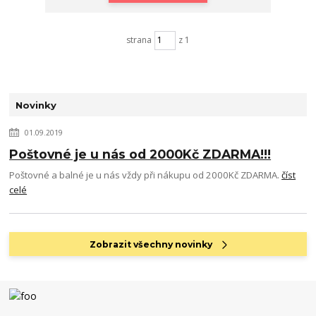
strana
z 1
Novinky
01.09.2019
Poštovné je u nás od 2000Kč ZDARMA!!!
Poštovné a balné je u nás vždy při nákupu od 2000Kč ZDARMA.
číst
celé
Zobrazit všechny novinky