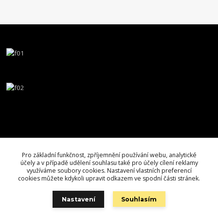
Pro základní funkčnost, zpříjemnění používání webu, analytické
účely a v případě udělení souhlasu také pro účely cílení reklamy
využíváme soubory cookies. Nastavení vlastních preferencí
cookies můžete kdykoli upravit odkazem ve spodní části stránek.
Nastavení
Souhlasím