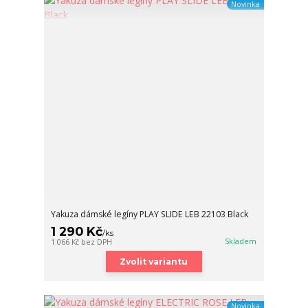
Novinka
Yakuza dámské legíny PLAY SLIDE LEB 22103 Black
1 290 Kč
/
ks
Skladem
1 066 Kč
bez DPH
Zvolit variantu
Novinka