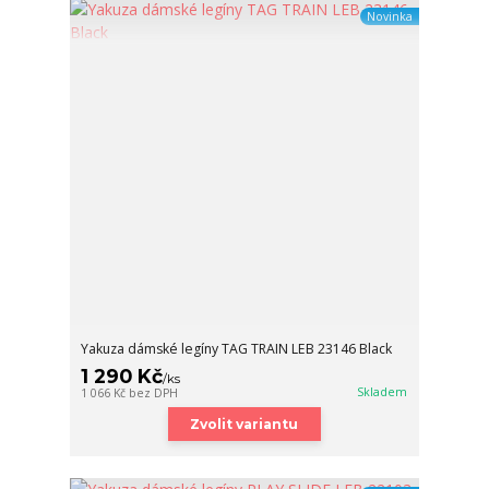
Novinka
Yakuza dámské legíny TAG TRAIN LEB 23146 Black
1 290 Kč
/
ks
Skladem
1 066 Kč
bez DPH
Zvolit variantu