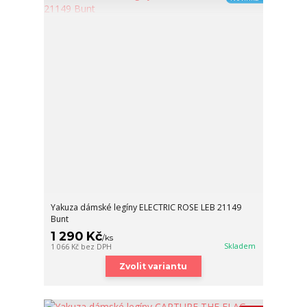
Yakuza dámské legíny ELECTRIC ROSE LEB 21149
Bunt
1 290 Kč
/
ks
Skladem
1 066 Kč
bez DPH
Zvolit variantu