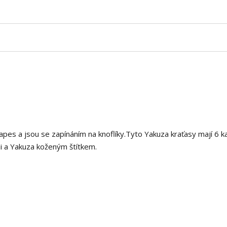
pes a jsou se zapínáním na knoflíky.Tyto Yakuza kraťasy mají 6 k
i a Yakuza koženým štítkem.