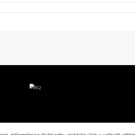
nost, zpříjemnění používání webu, analytické účely a v případě udělen