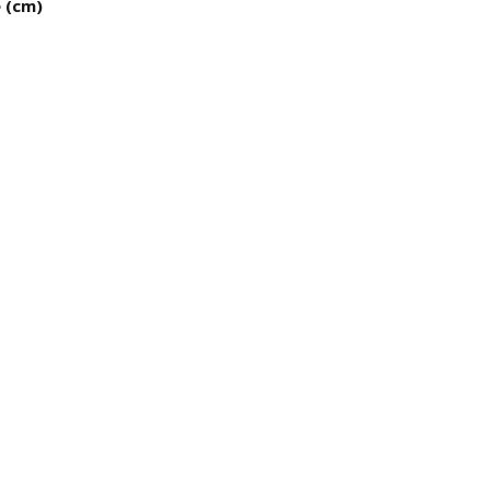
e (cm)