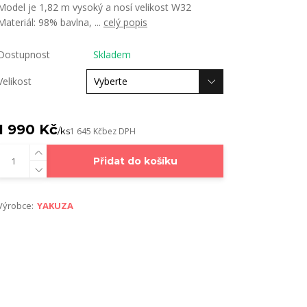
Model je 1,82 m vysoký a nosí velikost W32
Materiál: 98% bavlna, ...
celý popis
Dostupnost
Skladem
Velikost
1 990 Kč
/
ks
1 645 Kč
bez DPH
Přidat do košíku
Výrobce:
YAKUZA