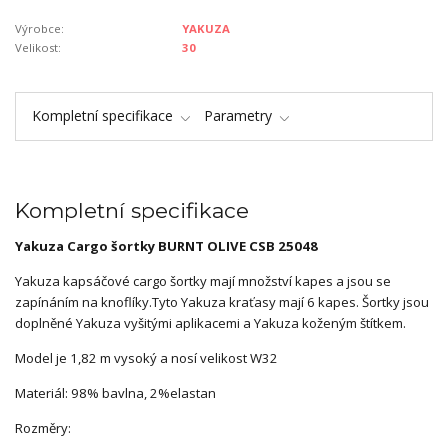
Výrobce:
YAKUZA
Velikost:
30
Kompletní specifikace
Parametry
Kompletní specifikace
Yakuza Cargo šortky
BURNT OLIVE
CSB 25048
Yakuza kapsáčové cargo šortky mají množství kapes a jsou se
zapínáním na knoflíky.Tyto Yakuza kraťasy mají 6 kapes. Šortky jsou
doplněné Yakuza vyšitými aplikacemi a Yakuza koženým štítkem.
Model je 1,82 m vysoký a nosí velikost W32
Materiál: 98% bavlna, 2%elastan
Rozměry: