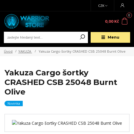
CZK
0
0,00 Kč
Menu
Úvod
YAKUZA
Yakuza Cargo šortky CRASHED CSB 25048 Burnt Olive
Yakuza Cargo šortky
CRASHED CSB 25048 Burnt
Olive
Novinka