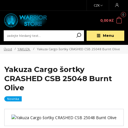
CZK
0
0,00 Kč
Menu
Úvod
YAKUZA
Yakuza Cargo šortky CRASHED CSB 25048 Burnt Olive
Yakuza Cargo šortky
CRASHED CSB 25048 Burnt
Olive
Novinka