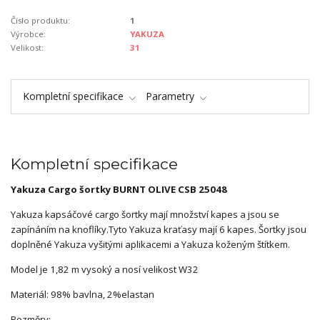
Číslo produktu:
1
Výrobce:
YAKUZA
Velikost:
31
Kompletní specifikace
Parametry
Kompletní specifikace
Yakuza Cargo šortky
BURNT OLIVE
CSB 25048
Yakuza kapsáčové cargo šortky mají množství kapes a jsou se
zapínáním na knoflíky.Tyto Yakuza kraťasy mají 6 kapes. Šortky jsou
doplněné Yakuza vyšitými aplikacemi a Yakuza koženým štítkem.
Model je 1,82 m vysoký a nosí velikost W32
Materiál: 98% bavlna, 2%elastan
Rozměry: