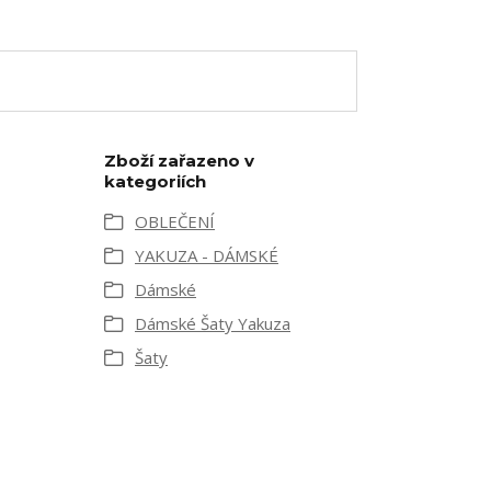
Zboží zařazeno v
kategoriích
OBLEČENÍ
YAKUZA - DÁMSKÉ
Dámské
Dámské Šaty Yakuza
Šaty