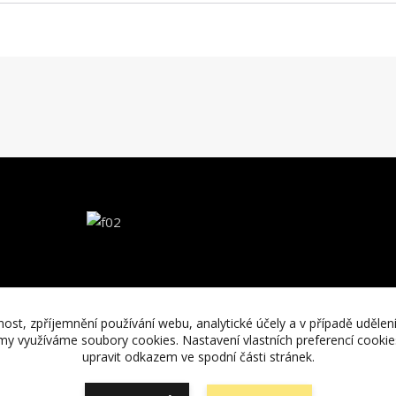
nost, zpříjemnění používání webu, analytické účely a v případě udělen
lamy využíváme soubory cookies. Nastavení vlastních preferencí cooki
upravit odkazem ve spodní části stránek.