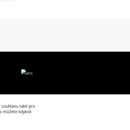
í souhlasu také pro
es můžete kdykoli