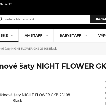
ONTAKTY
Hleda
MSKÉ
AMSTAFF
BABYSTAFF
VÝP
vé šaty NIGHT FLOWER GKB 25108 Black
nové šaty NIGHT FLOWER GK