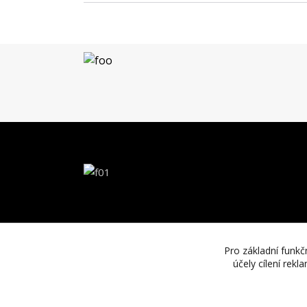
Pro základní funkč
účely cílení rek