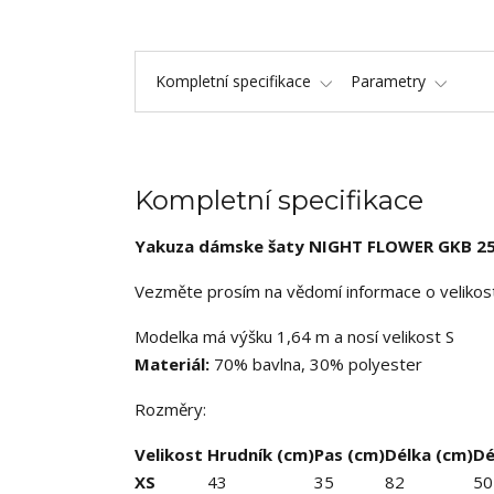
Kompletní specifikace
Parametry
Kompletní specifikace
Yakuza dámske šaty NIGHT FLOWER GKB 2
Vezměte prosím na vědomí informace o velikosti
Modelka má výšku 1,64 m a nosí velikost S
Materiál:
70% bavlna, 30% polyester
Rozměry:
Velikost
Hrudník (cm)
Pas (cm)
Délka (cm)
Dé
XS
43
35
82
50