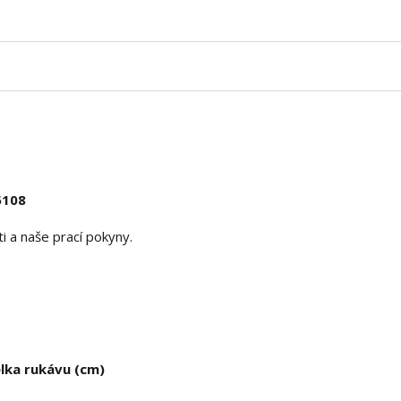
5108
 a naše prací pokyny.
lka rukávu (cm)