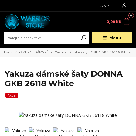
CZK
0
0,00 Kč
Menu
Úvod
YAKUZA - DÁMSKÉ
Yakuza dámské šaty DONNA GKB 26118 White
Yakuza dámské šaty DONNA
GKB 26118 White
Akce