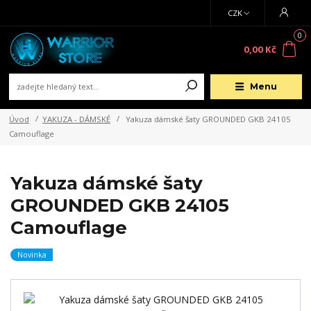
CZK
0
0,00 Kč
Menu
Úvod
YAKUZA - DÁMSKÉ
Yakuza dámské šaty GROUNDED GKB 24105
Camouflage
Yakuza dámské šaty
GROUNDED GKB 24105
Camouflage
Novinka