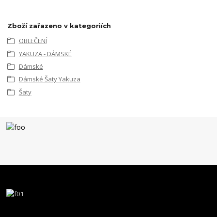
Zboží zařazeno v kategoriích
OBLEČENÍ
YAKUZA - DÁMSKÉ
Dámské
Dámské Šaty Yakuza
Šaty