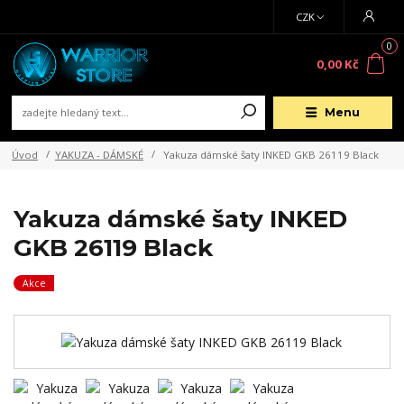
CZK
0
0,00 Kč
Menu
Úvod
YAKUZA - DÁMSKÉ
Yakuza dámské šaty INKED GKB 26119 Black
Yakuza dámské šaty INKED
GKB 26119 Black
Akce