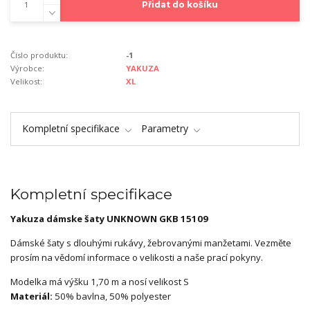
Přidat do košíku
Číslo produktu:
-1
Výrobce:
YAKUZA
Velikost:
XL
Kompletní specifikace
Parametry
Kompletní specifikace
Yakuza dámske šaty UNKNOWN GKB 15109
Dámské šaty s dlouhými rukávy, žebrovanými manžetami. Vezměte
prosím na vědomí informace o velikosti a naše prací pokyny.
Modelka má výšku 1,70 m a nosí velikost S
Materiál:
50% bavlna, 50% polyester