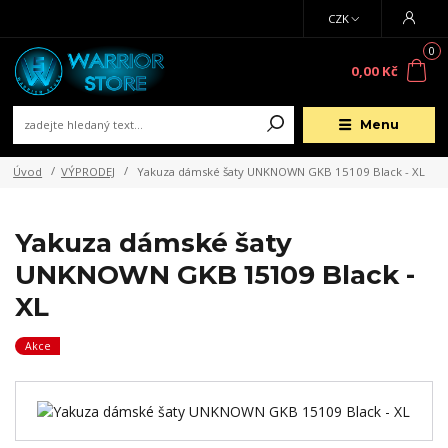
CZK
0
0,00 Kč
Menu
Úvod
VÝPRODEJ
Yakuza dámské šaty UNKNOWN GKB 15109 Black - XL
Yakuza dámské šaty
UNKNOWN GKB 15109 Black -
XL
Akce