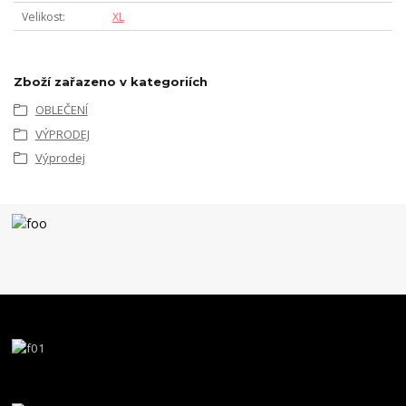
Velikost
XL
Zboží zařazeno v kategoriích
OBLEČENÍ
VÝPRODEJ
Výprodej