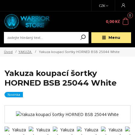
CZK
0
0,00 Kč
Menu
Úvod
YAKUZA
Yakuza koupací šortky HORNED BSB 25044 White
Yakuza koupací šortky
HORNED BSB 25044 White
Novinka