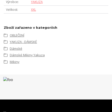
Výrobce
YAKUZA
Velikost
XXL
Zboží zařazeno v kategoriích
OBLEČENÍ
YAKUZA - DÁMSKÉ
Dámské
Dámské Mikiny Yakuza
Mikiny