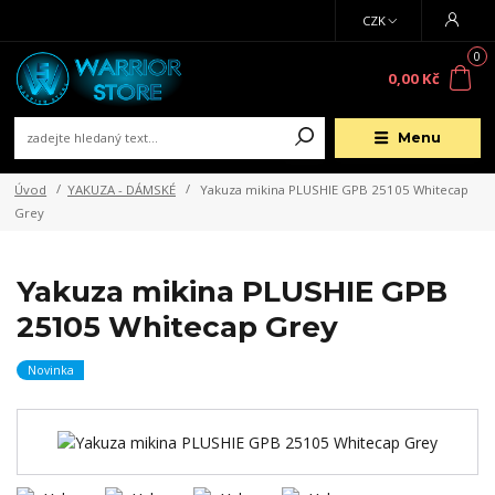
CZK
0
0,00 Kč
Menu
Úvod
YAKUZA - DÁMSKÉ
Yakuza mikina PLUSHIE GPB 25105 Whitecap
Grey
Yakuza mikina PLUSHIE GPB
25105 Whitecap Grey
Novinka