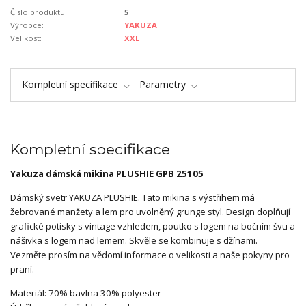
Číslo produktu:
5
Výrobce:
YAKUZA
Velikost:
XXL
Kompletní specifikace
Parametry
Kompletní specifikace
Yakuza dámská mikina PLUSHIE GPB 25105
Dámský svetr YAKUZA PLUSHIE. Tato mikina s výstřihem má
žebrované manžety a lem pro uvolněný grunge styl. Design doplňují
grafické potisky s vintage vzhledem, poutko s logem na bočním švu a
nášivka s logem nad lemem. Skvěle se kombinuje s džínami.
Vezměte prosím na vědomí informace o velikosti a naše pokyny pro
praní.
Materiál: 70% bavlna 30% polyester