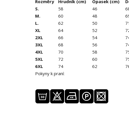
Rozměry
Hrudník (cm)
Opasek (cm)
D
S.
58
46
6
M.
60
48
6
L.
62
50
7
XL
64
52
7
2XL
66
54
7
3XL
68
56
7
4XL
70
58
7
5XL
72
60
7
6XL
74
62
7
Pokyny k praní: