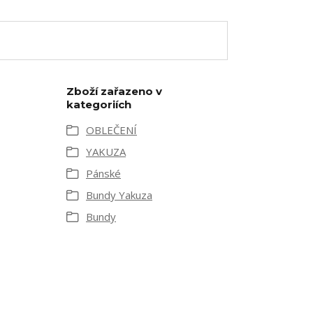
Zboží zařazeno v
kategoriích
OBLEČENÍ
YAKUZA
Pánské
Bundy Yakuza
Bundy