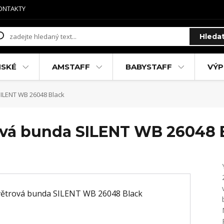
ONTAKTY
Hleda
MSKÉ
AMSTAFF
BABYSTAFF
VÝP
ILENT WB 26048 Black
ová bunda SILENT WB 26048 