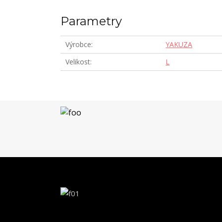
Parametry
Výrobce
YAKUZA
Velikost
L