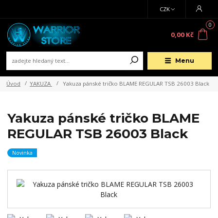
CZK
0
0,00 Kč
Menu
Úvod
YAKUZA
Yakuza pánské tričko BLAME REGULAR TSB 26003 Black
Yakuza pánské tričko BLAME
REGULAR TSB 26003 Black
Novinka