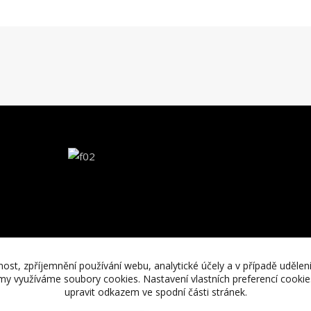
nost, zpříjemnění používání webu, analytické účely a v případě udělen
lamy využíváme soubory cookies. Nastavení vlastních preferencí cooki
upravit odkazem ve spodní části stránek.