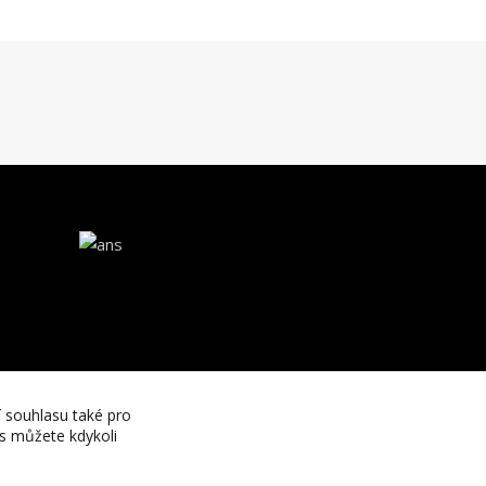
í souhlasu také pro
es můžete kdykoli