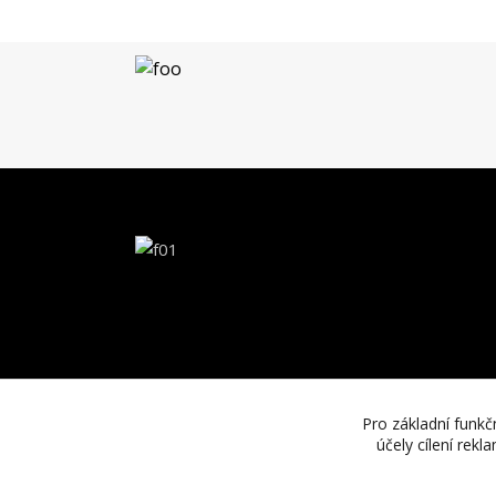
Pro základní funkč
účely cílení rek