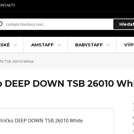
ONTAKTY
Hleda
MSKÉ
AMSTAFF
BABYSTAFF
VÝP
N TSB 26010 White
ko DEEP DOWN TSB 26010 Wh