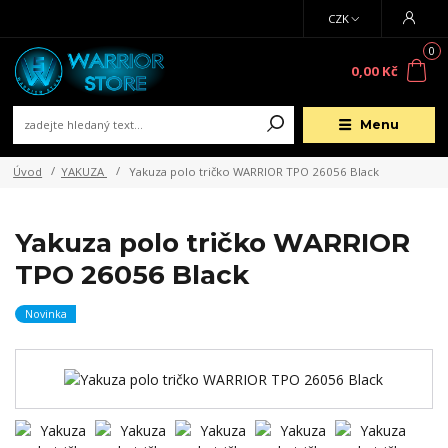
CZK
0
0,00 Kč
Menu
Úvod
YAKUZA
Yakuza polo tričko WARRIOR TPO 26056 Black
Yakuza polo tričko WARRIOR
TPO 26056 Black
Novinka