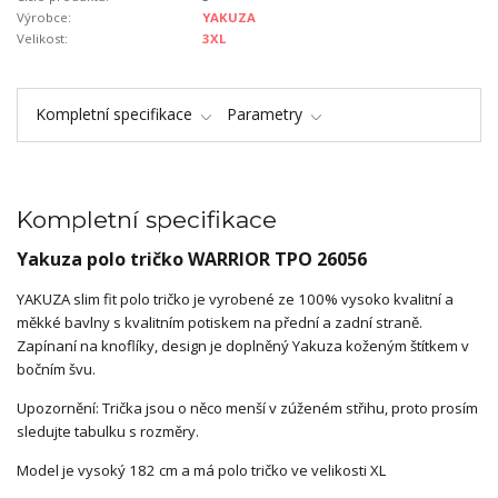
Výrobce:
YAKUZA
Velikost:
3XL
Kompletní specifikace
Parametry
Kompletní specifikace
Yakuza polo tričko WARRIOR TPO 26056
YAKUZA slim fit polo tričko je vyrobené ze 100% vysoko kvalitní a
měkké bavlny s kvalitním potiskem na přední a zadní straně.
Zapínaní na knoflíky, design je doplněný Yakuza koženým štítkem v
bočním švu.
Upozornění: Trička jsou o něco menší v zúženém střihu, proto prosím
sledujte tabulku s rozměry.
Model je vysoký 182 cm a má polo tričko ve velikosti XL