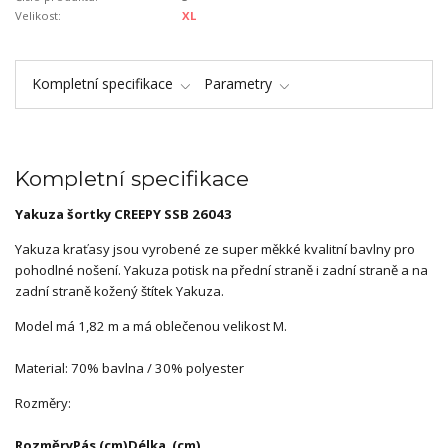
Velikost:
XL
Kompletní specifikace
Parametry
Kompletní specifikace
Yakuza šortky CREEPY SSB 26043
Yakuza kraťasy jsou vyrobené ze super měkké kvalitní bavlny pro
pohodlné nošení. Yakuza potisk na přední straně i zadní straně a na
zadní straně kožený štítek Yakuza.
Model má 1,82 m a má oblečenou velikost M.
Material: 70% bavlna / 30% polyester
Rozměry:
Rozměry
Pás (cm)
Délka (cm)