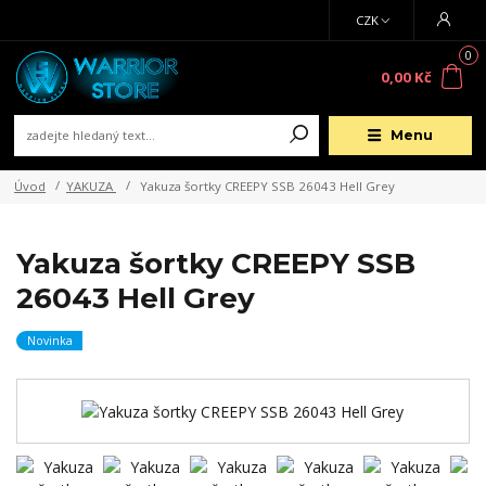
CZK
0
0,00 Kč
Menu
Úvod
YAKUZA
Yakuza šortky CREEPY SSB 26043 Hell Grey
Yakuza šortky CREEPY SSB
26043 Hell Grey
Novinka