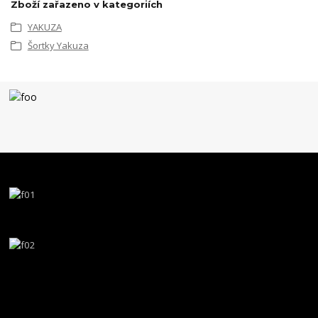
Zboží zařazeno v kategoriích
YAKUZA
Šortky Yakuza