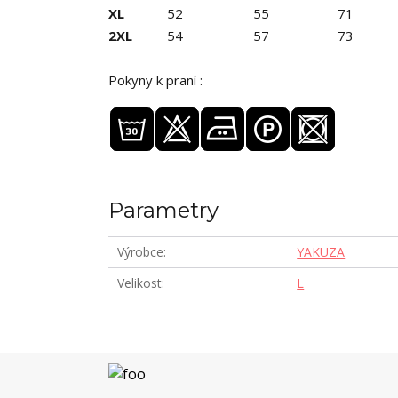
XL
52
55
71
2XL
54
57
73
Pokyny k praní :
Parametry
Výrobce
YAKUZA
Velikost
L