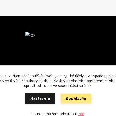
nost, zpříjemnění používání webu, analytické účely a v případě udělen
lamy využíváme soubory cookies. Nastavení vlastních preferencí cooki
upravit odkazem ve spodní části stránek.
Vytvořeno na
Eshop-rychle.cz
Nastavení
Souhlasím
Souhlas můžete odmítnout
zde
.