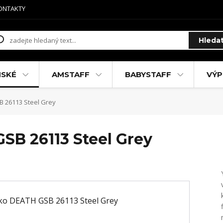
ONTAKTY
Hleda
MSKÉ
AMSTAFF
BABYSTAFF
VÝP
B 26113 Steel Grey
SB 26113 Steel Grey