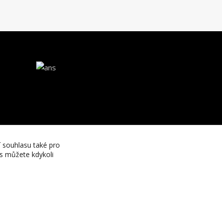
í souhlasu také pro
es můžete kdykoli