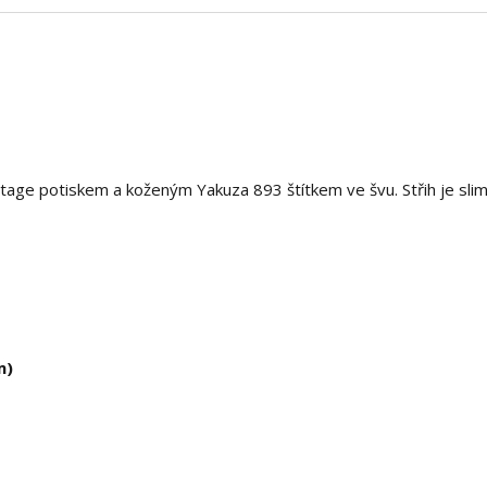
ntage potiskem a koženým Yakuza 893 štítkem ve švu. Střih je slim 
m)