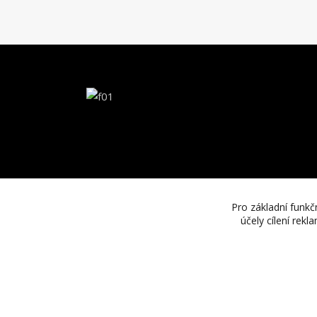
Pro základní funkč
účely cílení rek