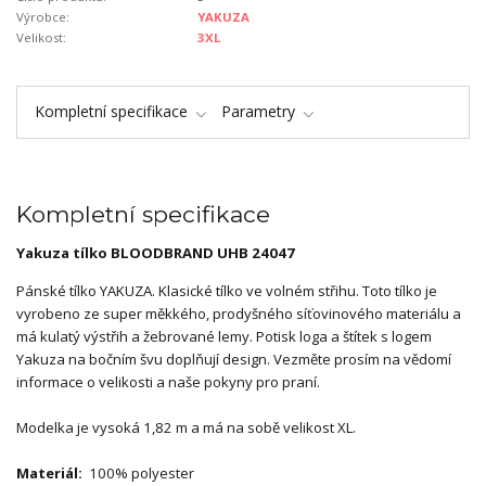
Výrobce:
YAKUZA
Velikost:
3XL
Kompletní specifikace
Parametry
Kompletní specifikace
Yakuza tílko BLOODBRAND UHB 24047
Pánské tílko YAKUZA. Klasické tílko ve volném střihu. Toto tílko je
vyrobeno ze super měkkého, prodyšného síťovinového materiálu a
má kulatý výstřih a žebrované lemy. Potisk loga a štítek s logem
Yakuza na bočním švu doplňují design. Vezměte prosím na vědomí
informace o velikosti a naše pokyny pro praní.
Modelka je vysoká 1,82 m a má na sobě velikost XL.
Materiál:
100% polyester