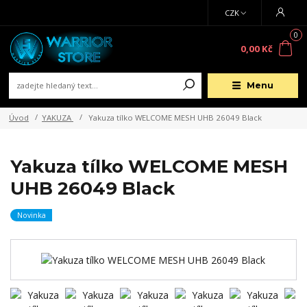
CZK
0
0,00 Kč
Menu
Úvod
YAKUZA
Yakuza tílko WELCOME MESH UHB 26049 Black
Yakuza tílko WELCOME MESH
UHB 26049 Black
Novinka