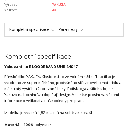
Výrobce:
YAKUZA
Velikost:
4XL
Kompletní specifikace
Parametry
Kompletní specifikace
Yakuza tílko BLOODBRAND UHB 24047
Pánské tílko YAKUZA. Klasické tílko ve volném střihu. Toto tílko je
vyrobeno ze super měkkého, prodyšného síťovinového materiálu a
má kulatý výstřih a žebrované lemy. Potisk loga a štítek s logem
Yakuza na bočním švu doplňují design. Vezměte prosím na vědomí
informace o velikosti a naše pokyny pro praní.
Modelka je vysoká 1,82 m a má na sobě velikost XL.
Materiál:
100% polyester