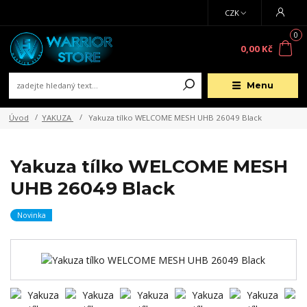
CZK
0
0,00 Kč
Menu
Úvod
YAKUZA
Yakuza tílko WELCOME MESH UHB 26049 Black
Yakuza tílko WELCOME MESH
UHB 26049 Black
Novinka