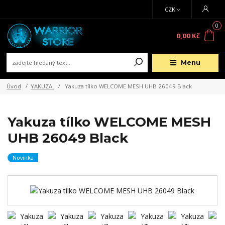
CZK
0
0,00 Kč
Menu
Úvod
YAKUZA
Yakuza tílko WELCOME MESH UHB 26049 Black
Yakuza tílko WELCOME MESH
UHB 26049 Black
Novinka