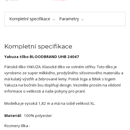
Kompletní specifikace
Parametry
Kompletní specifikace
Yakuza tílko BLOODBRAND UHB 24047
Pánské tílko YAKUZA. Klasické tílko ve volném střihu. Toto tílko je
vyrobeno ze super měkkého, prodyšného síťovinového materiálu a
má kulatý výstřih a žebrované lemy. Potisk loga a štítek s logem
Yakuza na bočním švu doplňují design. Vezměte prosím na vědomí
informace o velikosti a naše pokyny pro praní.
Modelka je vysoká 1,82 m a má na sobě velikost XL.
Materiál:
100% polyester
Rozmery tílka :