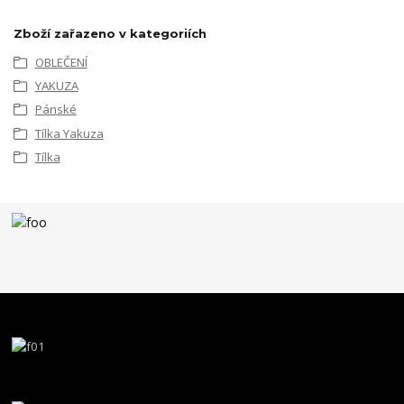
Zboží zařazeno v kategoriích
OBLEČENÍ
YAKUZA
Pánské
Tílka Yakuza
Tílka