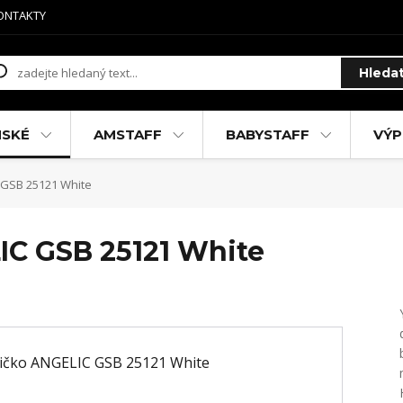
ONTAKTY
Hleda
MSKÉ
AMSTAFF
BABYSTAFF
VÝP
 GSB 25121 White
IC GSB 25121 White