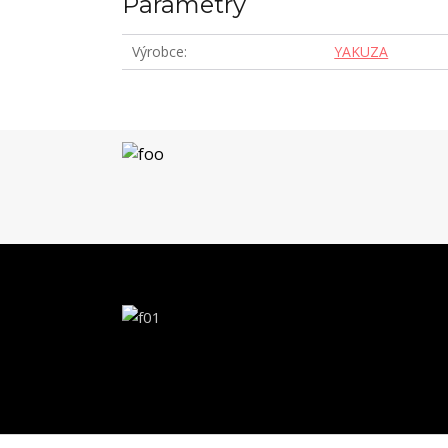
Parametry
Výrobce
YAKUZA