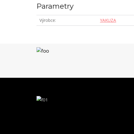
Parametry
Výrobce
YAKUZA