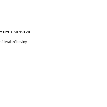
Y DYE GSB 19120
 kvalitní bavlny
S