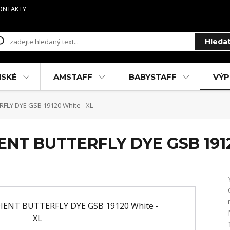
ONTAKTY
Hleda
MSKÉ
AMSTAFF
BABYSTAFF
VÝP
FLY DYE GSB 19120 White - XL
ENT BUTTERFLY DYE GSB 1912