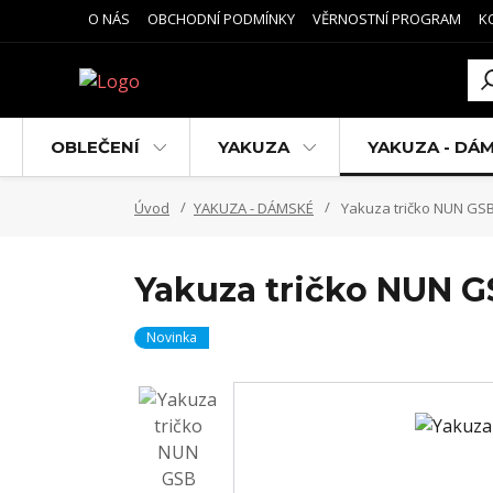
O NÁS
OBCHODNÍ PODMÍNKY
VĚRNOSTNÍ PROGRAM
K
OBLEČENÍ
YAKUZA
YAKUZA - DÁ
Úvod
YAKUZA - DÁMSKÉ
Yakuza tričko NUN GSB
Yakuza tričko NUN G
Novinka