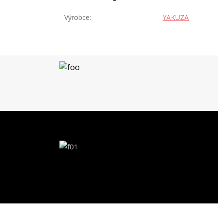
Výrobce
YAKUZA