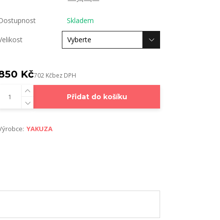
Dostupnost
Skladem
Velikost
850 Kč
702 Kč
bez DPH
Přidat do košíku
Výrobce:
YAKUZA