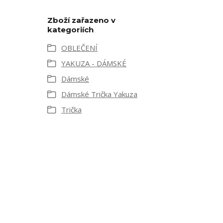
Zboží zařazeno v
kategoriích
OBLEČENÍ
YAKUZA - DÁMSKÉ
Dámské
Dámské Trička Yakuza
Trička