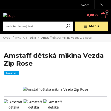
CZK
0
0,00 Kč
Menu
Úvod
AMSTAFF - DĚTI
Amstaff dětská mikina Vezda Zip Rose
Amstaff dětská mikina Vezda
Zip Rose
Novinka