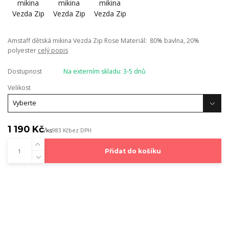
Amstaff dětská mikina Vezda Zip Rose Materiál: 80% bavlna, 20%
polyester
celý popis
Dostupnost
Na externím skladu: 3-5 dnů
Velikost
1 190 Kč
/
ks
983 Kč
bez DPH
Přidat do košíku