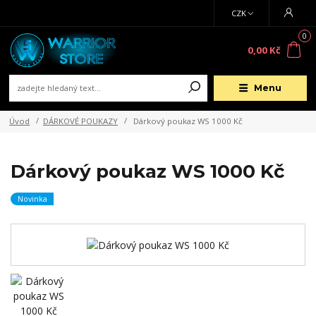
CZK
0
0,00 Kč
Menu
Úvod
DÁRKOVÉ POUKAZY
Dárkový poukaz WS 1000 Kč
Dárkový poukaz WS 1000 Kč
Novinka