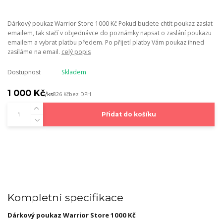
Dárkový poukaz Warrior Store 1000 Kč Pokud budete chtít poukaz zaslat
emailem, tak stačí v objednávce do poznámky napsat o zaslání poukazu
emailem a vybrat platbu předem. Po přijetí platby Vám poukaz ihned
zasíláme na email.
celý popis
Dostupnost
Skladem
1 000 Kč
/
ks
826 Kč
bez DPH
Přidat do košíku
Kompletní specifikace
Dárkový poukaz Warrior Store 1000 Kč