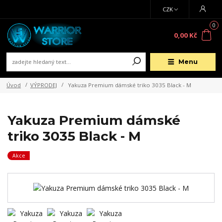
CZK
0
0,00 Kč
Menu
Úvod
VÝPRODEJ
Yakuza Premium dámské triko 3035 Black - M
Yakuza Premium dámské
triko 3035 Black - M
Akce