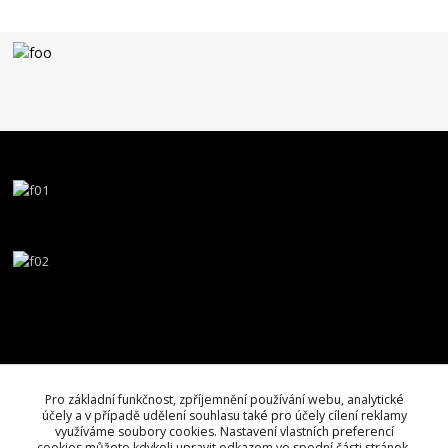
Pro základní funkčnost, zpříjemnění používání webu, analytické
účely a v případě udělení souhlasu také pro účely cílení reklamy
využíváme soubory cookies. Nastavení vlastních preferencí
cookies můžete kdykoli upravit odkazem ve spodní části stránek.