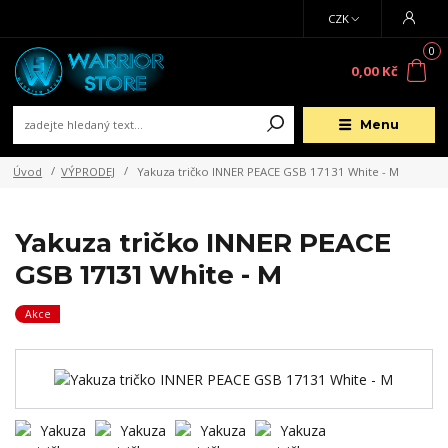
CZK
0
0,00 Kč
Menu
Úvod
VÝPRODEJ
Yakuza tričko INNER PEACE GSB 17131 White - M
Yakuza tričko INNER PEACE
GSB 17131 White - M
Akce