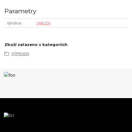
Parametry
Výrobce
YAKUZA
Zboží zařazeno v kategoriích
VÝPRODEJ