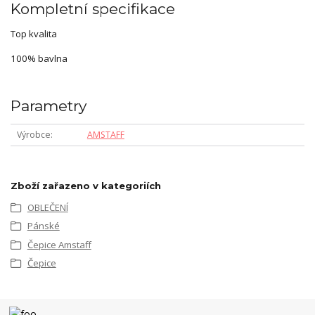
Kompletní specifikace
Top kvalita
100% bavlna
Parametry
Výrobce
AMSTAFF
Zboží zařazeno v kategoriích
OBLEČENÍ
Pánské
Čepice Amstaff
Čepice