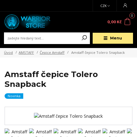
CZK
0
0,00 Kč
Menu
Úvod
AMSTAFF
Čepice Amstaff
Amstaff čepice Tolero Snapback
Amstaff čepice Tolero
Snapback
Novinka