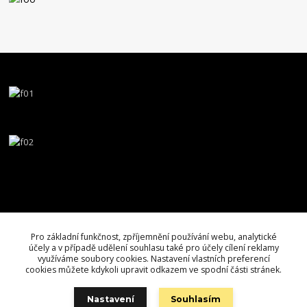
Pro základní funkčnost, zpříjemnění používání webu, analytické
účely a v případě udělení souhlasu také pro účely cílení reklamy
využíváme soubory cookies. Nastavení vlastních preferencí
cookies můžete kdykoli upravit odkazem ve spodní části stránek.
Nastavení
Souhlasím