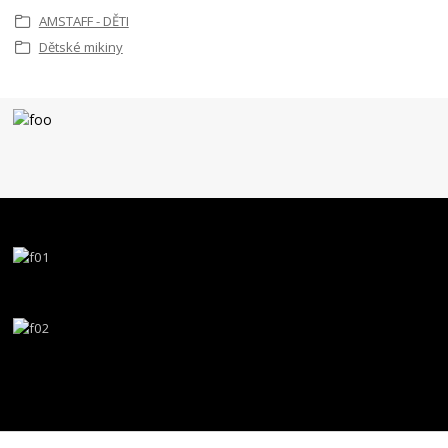
AMSTAFF - DĚTI
Dětské mikiny