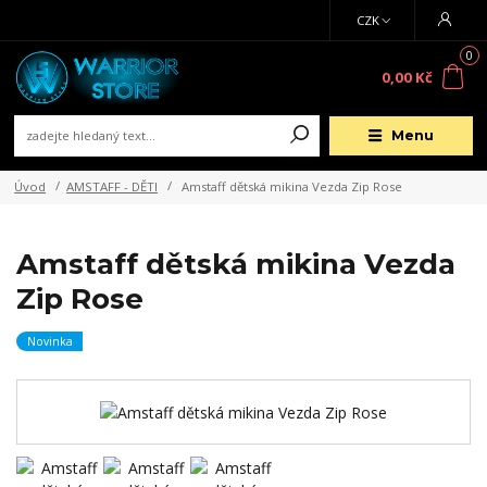
CZK
0
0,00 Kč
Menu
Úvod
AMSTAFF - DĚTI
Amstaff dětská mikina Vezda Zip Rose
Amstaff dětská mikina Vezda
Zip Rose
Novinka