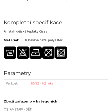
Kompletní specifikace
Amstaff dětské tepláky Cissy
Materiál:
50% bavlna, 50% polyester
Parametry
Velikost
86/92 - 1-2 roky
Zboží zařazeno v kategoriích
AMSTAFF - DĚTI