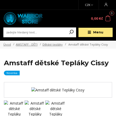
CZK
0
0,00 Kč
Menu
Úvod
AMSTAFF - DĚTI
Dětské tepláky
Amstaff dětské Tepláky Cissy
Amstaff dětské Tepláky Cissy
Novinka