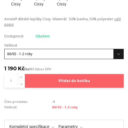
Amstaff dětské tepláky Cissy Materiál: 50% bavlna, 50% polyester
celý
popis
Dostupnost
Skladem
Velikost
1 190 Kč
/
ks
983 Kč
bez DPH
Přidat do košíku
Číslo produktu:
-1
Velikost:
86/92 - 1-2 roky
Kompletní specifikace
Parametry