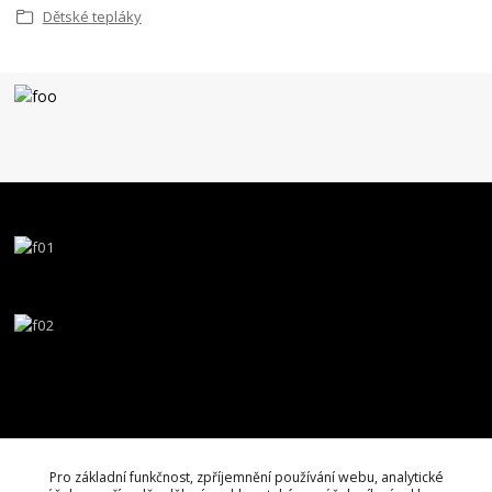
Dětské tepláky
Pro základní funkčnost, zpříjemnění používání webu, analytické