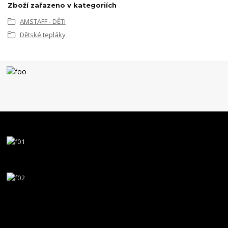
Zboží zařazeno v kategoriích
AMSTAFF - DĚTI
Dětské tepláky