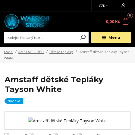
CZK
0
0,00 Kč
Menu
Úvod
AMSTAFF - DĚTI
Dětské tepláky
Amstaff dětské Tepláky Tayson
White
Amstaff dětské Tepláky
Tayson White
Novinka