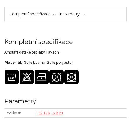
Kompletní specifikace
Parametry
Kompletní specifikace
Amstaff dětské tepláky Tayson
Materiál:
80% bavlna, 20% polyester
Parametry
Velikost
122-128 - 6-8 let