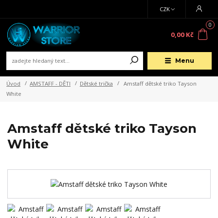
CZK
0
0,00 Kč
Menu
Úvod
AMSTAFF - DĚTI
Dětské trička
Amstaff dětské triko Tayson
White
Amstaff dětské triko Tayson
White