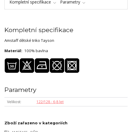
Kompletní specifikace
Parametry
Kompletní specifikace
Amstaff dětské triko Tayson
Materiál:
100% bavlna
Parametry
Velikost
122/128 - 6-8 let
Zboží zařazeno v kategoriích