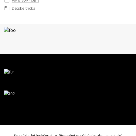
AMSTAFF - DĚTI
Dětské trička
Pro základní funkčnost, zpříjemnění používání webu, analytické