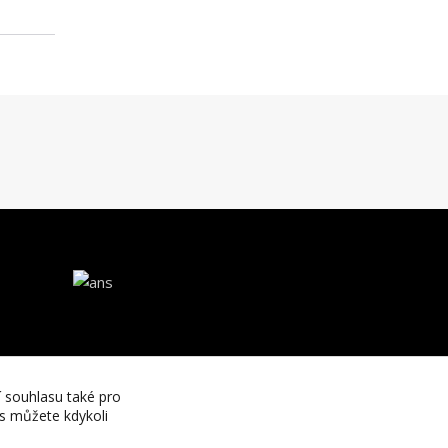
í souhlasu také pro
es můžete kdykoli