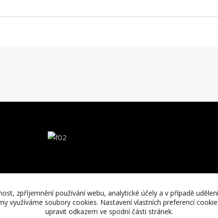
nost, zpříjemnění používání webu, analytické účely a v případě udělen
lamy využíváme soubory cookies. Nastavení vlastních preferencí cooki
upravit odkazem ve spodní části stránek.