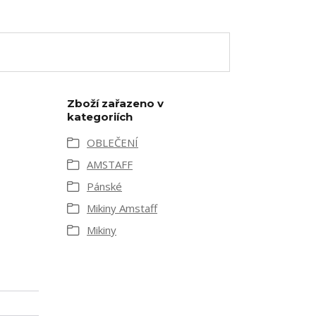
Zboží zařazeno v
kategoriích
OBLEČENÍ
AMSTAFF
Pánské
Mikiny Amstaff
Mikiny