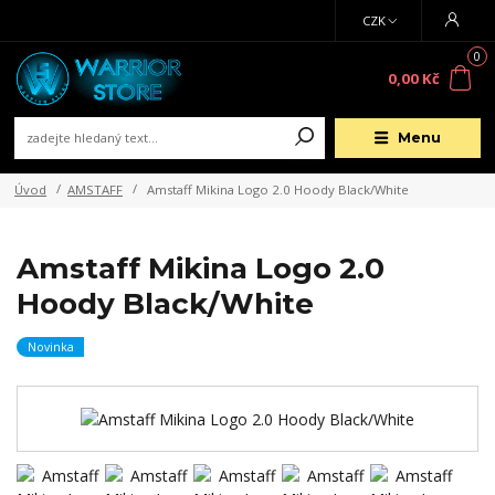
CZK
0
0,00 Kč
Menu
Úvod
AMSTAFF
Amstaff Mikina Logo 2.0 Hoody Black/White
Amstaff Mikina Logo 2.0
Hoody Black/White
Novinka