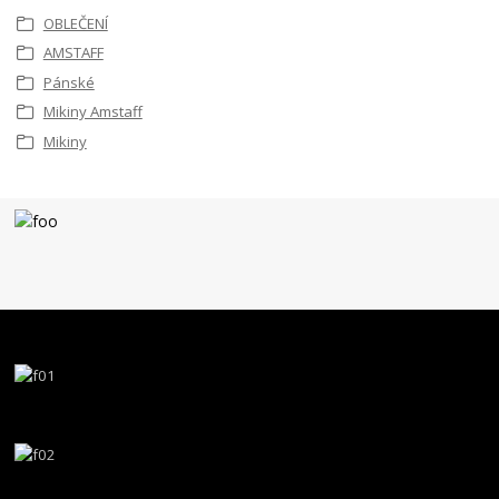
OBLEČENÍ
AMSTAFF
Pánské
Mikiny Amstaff
Mikiny