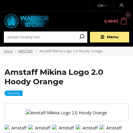
CZK
0
0,00 Kč
Menu
Úvod
AMSTAFF
Amstaff Mikina Logo 2.0 Hoody Orange
Amstaff Mikina Logo 2.0
Hoody Orange
Novinka