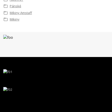
Pánské
Mikiny Amstaff
Mikiny