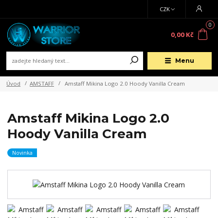
CZK
0
0,00 Kč
Menu
Úvod
AMSTAFF
Amstaff Mikina Logo 2.0 Hoody Vanilla Cream
Amstaff Mikina Logo 2.0
Hoody Vanilla Cream
Novinka