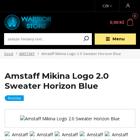
CZK
0
0,00 Kč
Menu
Úvod
AMSTAFF
Amstaff Mikina Logo 2.0 Sweater Horizon Blue
Amstaff Mikina Logo 2.0
Sweater Horizon Blue
Novinka