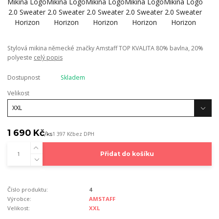
Stylová mikina německé značky Amstaff TOP KVALITA 80% bavlna, 20%
polyeste
celý popis
Dostupnost
Skladem
Velikost
1 690 Kč
/
ks
1 397 Kč
bez DPH
Přidat do košíku
Číslo produktu:
4
Výrobce:
AMSTAFF
Velikost:
XXL