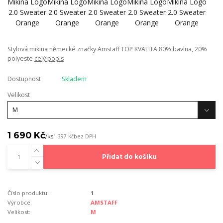
Stylová mikina německé značky Amstaff TOP KVALITA 80% bavlna, 20%
polyeste
celý popis
Dostupnost
Skladem
Velikost
1 690 Kč
/
ks
1 397 Kč
bez DPH
Přidat do košíku
Číslo produktu:
1
Výrobce:
AMSTAFF
Velikost:
M