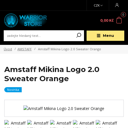
CZK
0
0,00 Kč
Menu
Úvod
AMSTAFF
Amstaff Mikina Logo 2.0 Sweater Orange
Amstaff Mikina Logo 2.0
Sweater Orange
Novinka