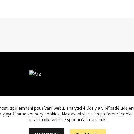
nost, zpříjemnění používání webu, analytické účely a v případě udělen
lamy využíváme soubory cookies. Nastavení vlastních preferencí cooki
upravit odkazem ve spodní části stránek.