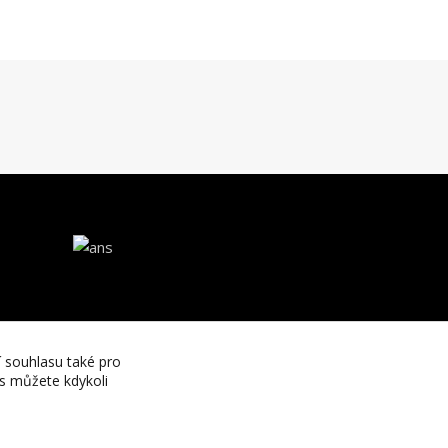
í souhlasu také pro
es můžete kdykoli