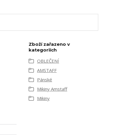
Zboží zařazeno v
kategoriích
OBLEČENÍ
AMSTAFF
Pánské
Mikiny Amstaff
Mikiny