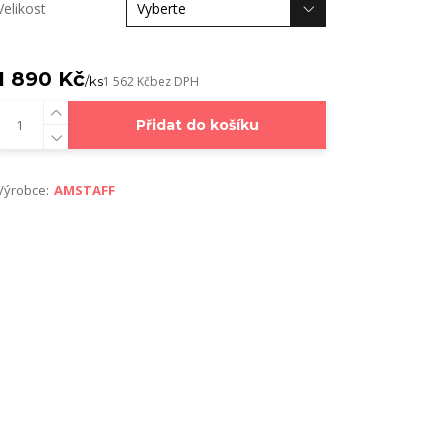
Velikost
1 890 Kč
/
ks
1 562 Kč
bez DPH
Přidat do košíku
Výrobce:
AMSTAFF