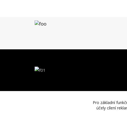
Pro základní funkč
účely cílení rek