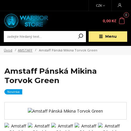
CZK
0
0,00 Kč
Menu
Úvod
AMSTAFF
Amstaff Pánská Mikina Torvok Green
Amstaff Pánská Mikina
Torvok Green
Novinka