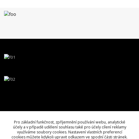
Pro základní funkčnost, zpříjemnění používání webu, analytické
účely a v případě udělení souhlasu také pro účely cílení reklamy
využíváme soubory cookies. Nastavení vlastních preferencí
cookies můžete kdykoli upravit odkazem ve spodní části stránek.