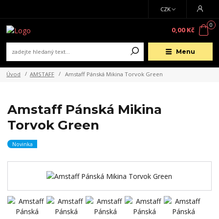
CZK
0
0,00 Kč
Menu
Úvod
AMSTAFF
Amstaff Pánská Mikina Torvok Green
Amstaff Pánská Mikina
Torvok Green
Novinka