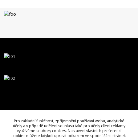
Pro základní funkčnost, zpříjemnění používání webu, analytické
účely a v případě udělení souhlasu také pro účely cílení reklamy
využíváme soubory cookies. Nastavení vlastních preferencí
cookies můžete kdykoli upravit odkazem ve spodní části stránek.