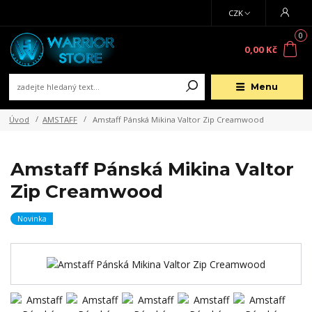
CZK
0
0,00 Kč
Menu
Úvod
AMSTAFF
Amstaff Pánská Mikina Valtor Zip Creamwood
Amstaff Pánská Mikina Valtor
Zip Creamwood
Novinka