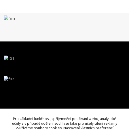
Pro základní funkčnost, zpříjemnění používání webu, analytické
účely a v případě udělení souhlasu také pro účely cílení reklamy
využíváme soubory cookies. Nastavení vlastních preferencí