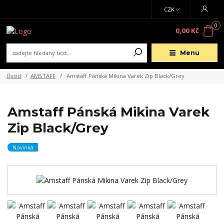
CZK
0
0,00 Kč
Menu
Úvod
AMSTAFF
Amstaff Pánská Mikina Varek Zip Black/Grey
Amstaff Pánská Mikina Varek
Zip Black/Grey
Novinka