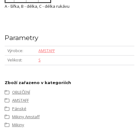
A - šířka, B - délka, C - délka rukávu
Parametry
Výrobce
AMSTAFF
Velikost
S
Zboží zařazeno v kategoriích
OBLEČENÍ
AMSTAFF
Pánské
Mikiny Amstaff
Mikiny