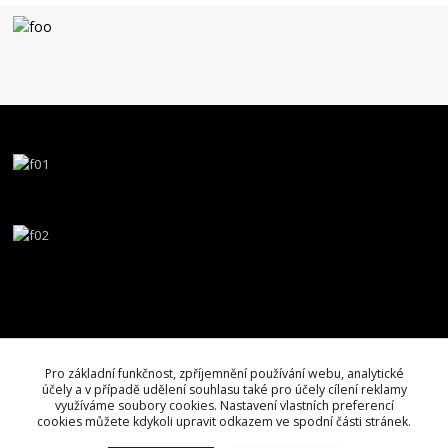
Pro základní funkčnost, zpříjemnění používání webu, analytické
účely a v případě udělení souhlasu také pro účely cílení reklamy
využíváme soubory cookies. Nastavení vlastních preferencí
cookies můžete kdykoli upravit odkazem ve spodní části stránek.