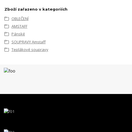
Zboží zařazeno v kategoriích
OBLEČENÍ
AMSTAFF
Pánské
SOUPRAVY Amstaff
Teplákové soupravy