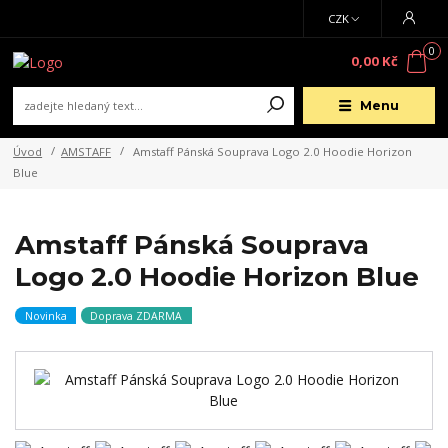
CZK
0
0,00 Kč
Menu
Úvod
AMSTAFF
Amstaff Pánská Souprava Logo 2.0 Hoodie Horizon
Blue
Amstaff Pánská Souprava
Logo 2.0 Hoodie Horizon Blue
Novinka
Doprava ZDARMA