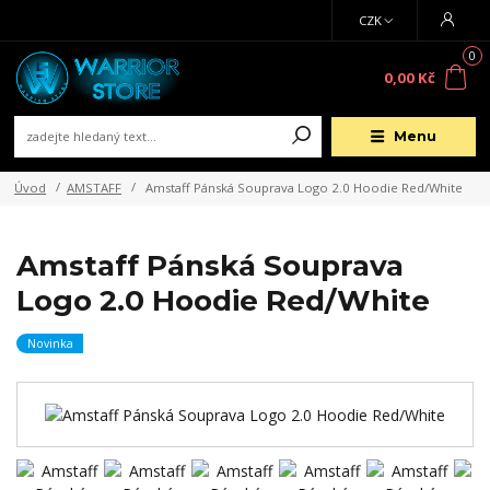
CZK
0
0,00 Kč
Menu
Úvod
AMSTAFF
Amstaff Pánská Souprava Logo 2.0 Hoodie Red/White
Amstaff Pánská Souprava
Logo 2.0 Hoodie Red/White
Novinka