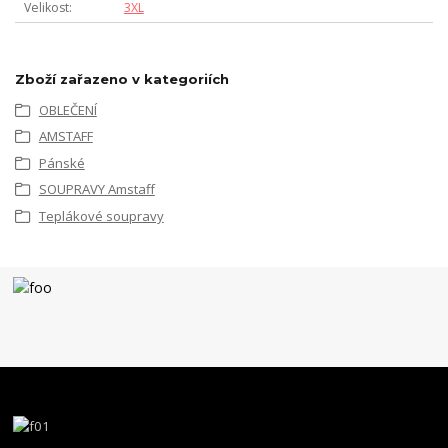
Velikost
3XL
Zboží zařazeno v kategoriích
OBLEČENÍ
AMSTAFF
Pánské
SOUPRAVY Amstaff
Teplákové soupravy