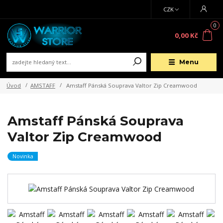
CZK
0
0,00 Kč
Menu
Úvod
AMSTAFF
Amstaff Pánská Souprava Valtor Zip Creamwood
Amstaff Pánská Souprava
Valtor Zip Creamwood
Novinka