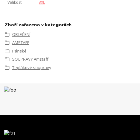
Velikost
3XL
Zboží zařazeno v kategoriích
OBLEČENÍ
AMSTAFF
Pánské
SOUPRAVY Amstaff
Teplákové soupravy