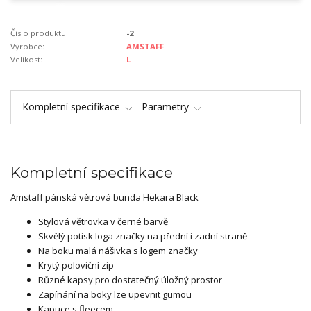
Číslo produktu:
-2
Výrobce:
AMSTAFF
Velikost:
L
Kompletní specifikace
Parametry
Kompletní specifikace
Amstaff pánská větrová bunda Hekara Black
Stylová větrovka v černé barvě
Skvělý potisk loga značky na přední i zadní straně
Na boku malá nášivka s logem značky
Krytý poloviční zip
Různé kapsy pro dostatečný úložný prostor
Zapínání na boky lze upevnit gumou
Kapuce s fleecem