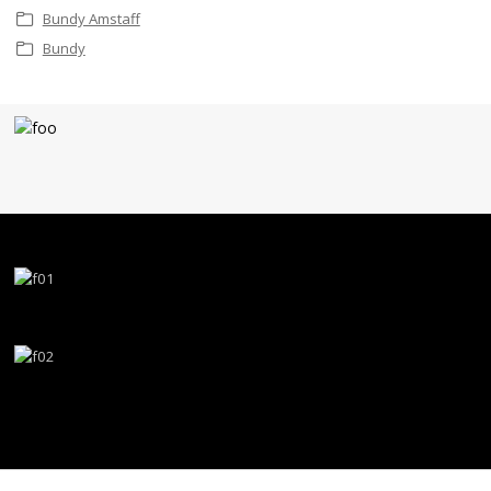
Bundy Amstaff
Bundy