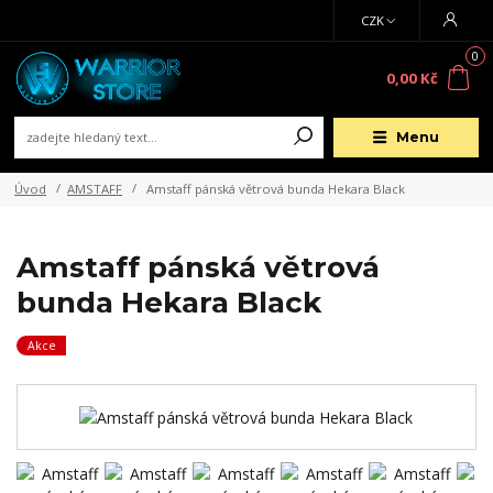
CZK
0
0,00 Kč
Menu
Úvod
AMSTAFF
Amstaff pánská větrová bunda Hekara Black
Amstaff pánská větrová
bunda Hekara Black
Akce