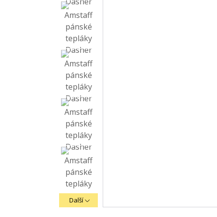
Další