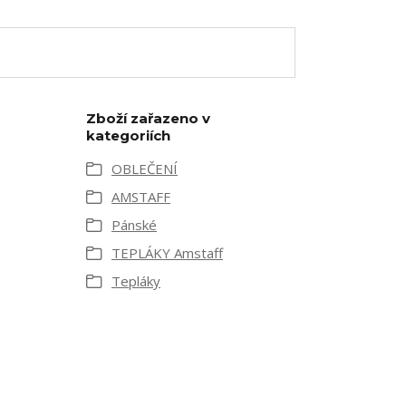
Zboží zařazeno v
kategoriích
OBLEČENÍ
AMSTAFF
Pánské
TEPLÁKY Amstaff
Tepláky