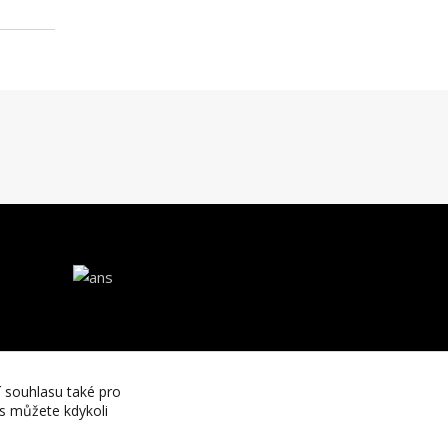
í souhlasu také pro
es můžete kdykoli