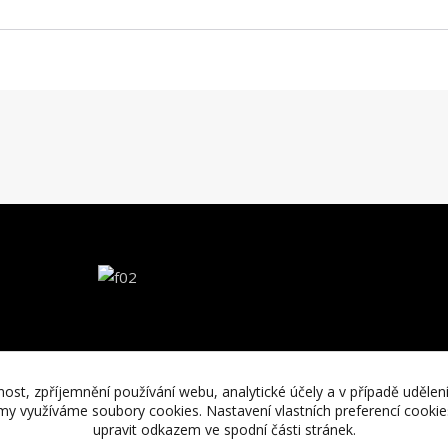
nost, zpříjemnění používání webu, analytické účely a v případě udělen
lamy využíváme soubory cookies. Nastavení vlastních preferencí cooki
upravit odkazem ve spodní části stránek.