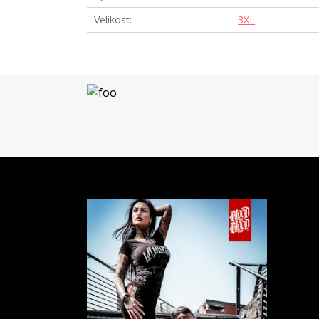
Velikost
3XL