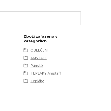
Zboží zařazeno v
kategoriích
OBLEČENÍ
AMSTAFF
Pánské
TEPLÁKY Amstaff
Tepláky