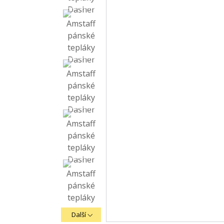
Další