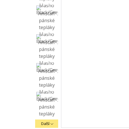
Další