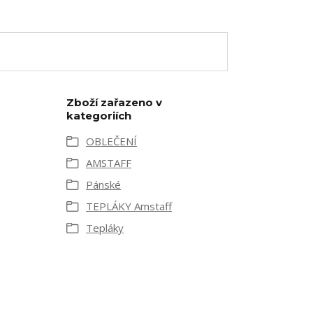
Zboží zařazeno v
kategoriích
OBLEČENÍ
AMSTAFF
Pánské
TEPLÁKY Amstaff
Tepláky